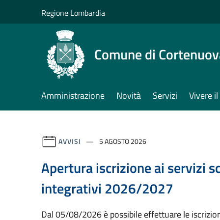
Salta al contenuto principale
Regione Lombardia
Comune di Cortenuov
Amministrazione
Novità
Servizi
Vivere 
AVVISI
5 AGOSTO 2026
Apertura iscrizione ai servizi sc
integrativi 2026/2027
Dal 05/08/2026 è possibile effettuare le iscrizioni