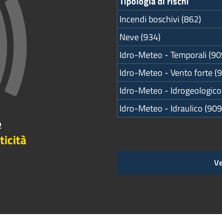
Tipologia di rischi
Incendi boschivi (862)
Neve (934)
Idro-Meteo - Temporali (90
Idro-Meteo - Vento forte (
Idro-Meteo - Idrogeologico
Idro-Meteo - Idraulico (909
e
ticità
Ve