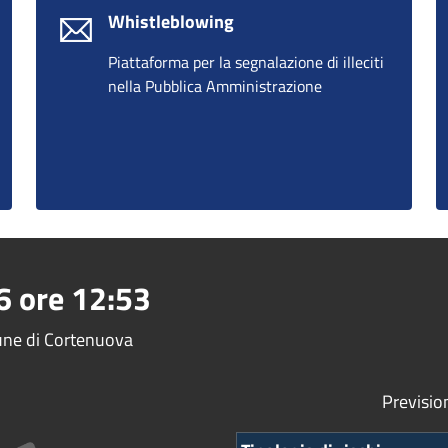
Whistleblowing
Piattaforma per la segnalazione di illeciti
nella Pubblica Amministrazione
6
ore
12:53
mune di Cortenuova
Previsio