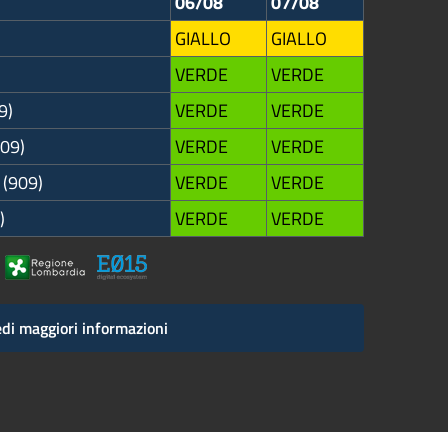
06/08
07/08
GIALLO
GIALLO
VERDE
VERDE
9)
VERDE
VERDE
909)
VERDE
VERDE
 (909)
VERDE
VERDE
)
VERDE
VERDE
di maggiori informazioni