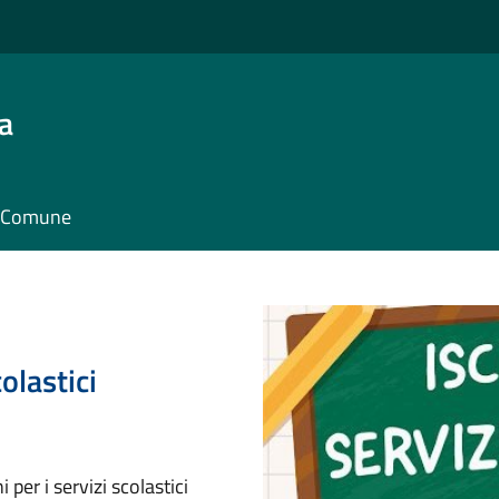
a
il Comune
olastici
 per i servizi scolastici