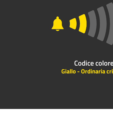
Codice color
Giallo - Ordinaria cri