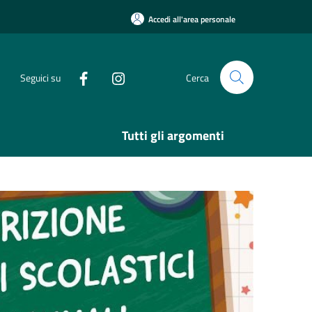
Accedi all'area personale
Seguici su
Cerca
Tutti gli argomenti