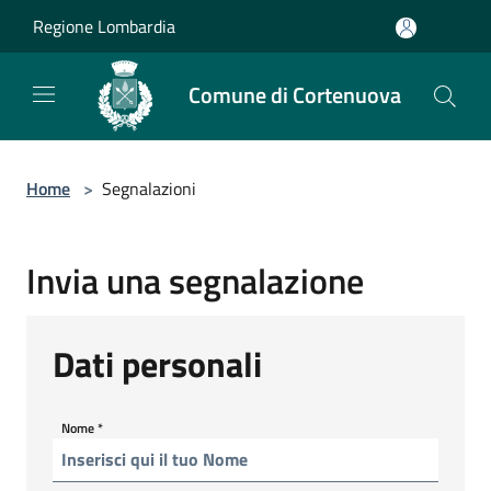
Salta al contenuto principale
Regione Lombardia
Comune di Cortenuova
Home
>
Segnalazioni
Invia una segnalazione
Dati personali
Nome
*