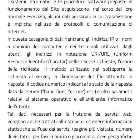
I sistemi informatici e le procedure software preposte al
funzionamento del Sito acquisiscono, nel corso del loro
normale esercizio, alcuni dati personali la cui trasmissione
è implicita nell'uso dei protocolli di comunicazione di
Internet.
In questa categoria di dati rientrano gli indirizzi IP o i nomi
a dominio dei computer e dei terminali utilizzati dagli
utenti, gli indirizzi in notazione URI/URL (Uniform
Resource Identifier/Locator) delle risorse richieste, l'orario
della richiesta, il metodo utilizzato nel sottoporre la
richiesta al server, la dimensione del file ottenuto in
risposta, il codice numerico indicante lo stato della risposta
data dal server (“buon fine”, “errore”, ecc.) e altri parametri
relativi al sistema operativo e all'ambiente informatico
dell'utente.
Tali dati, necessari per la fruizione dei servizi web,
vengono anche trattati allo scopo di ottenere informazioni
statistiche sull'uso dei servizi (pagine più visitate, numero
di visitatori per fascia oraria o giornaliera, aree geografiche