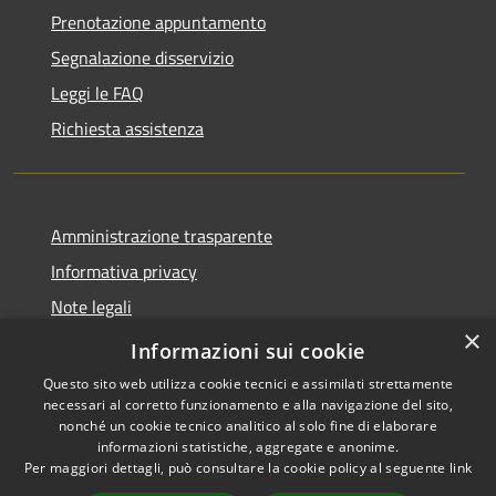
Prenotazione appuntamento
Segnalazione disservizio
Leggi le FAQ
Richiesta assistenza
Amministrazione trasparente
Informativa privacy
Note legali
×
Dichiarazione di accessibilità
Informazioni sui cookie
Questo sito web utilizza cookie tecnici e assimilati strettamente
necessari al corretto funzionamento e alla navigazione del sito,
nonché un cookie tecnico analitico al solo fine di elaborare
informazioni statistiche, aggregate e anonime.
RSS
Copyright © 2026 • Comune di
Per maggiori dettagli, può consultare la cookie policy al seguente
link
Accessibilità
Cortenuova • Powered by