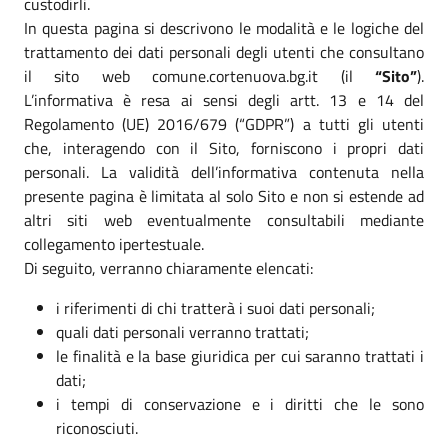
custodirli.
In questa pagina si descrivono le modalità e le logiche del
trattamento dei dati personali degli utenti che consultano
il sito web comune.cortenuova.bg.it (il
“Sito”
).
L’informativa è resa ai sensi degli artt. 13 e 14 del
Regolamento (UE) 2016/679 (“GDPR”) a tutti gli utenti
che, interagendo con il Sito, forniscono i propri dati
personali. La validità dell’informativa contenuta nella
presente pagina è limitata al solo Sito e non si estende ad
altri siti web eventualmente consultabili mediante
collegamento ipertestuale.
Di seguito, verranno chiaramente elencati:
i riferimenti di chi tratterà i suoi dati personali;
quali dati personali verranno trattati;
le finalità e la base giuridica per cui saranno trattati i
dati;
i tempi di conservazione e i diritti che le sono
riconosciuti.