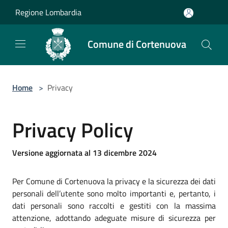
Salta al contenuto principale
Regione Lombardia
Comune di Cortenuova
Home
>
Privacy
Privacy Policy
Versione aggiornata al 13 dicembre 2024
Per Comune di Cortenuova la privacy e la sicurezza dei dati
personali dell’utente sono molto importanti e, pertanto, i
dati personali sono raccolti e gestiti con la massima
attenzione, adottando adeguate misure di sicurezza per