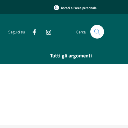
Accedi all'area personale
Seguici su
Cerca
Tutti gli argomenti