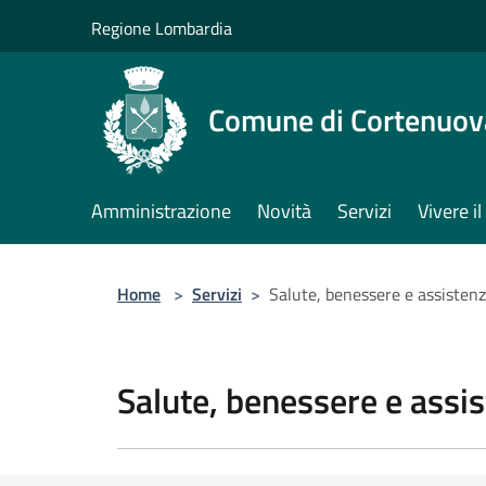
Salta al contenuto principale
Regione Lombardia
Comune di Cortenuov
Amministrazione
Novità
Servizi
Vivere 
Home
>
Servizi
>
Salute, benessere e assisten
Salute, benessere e assi