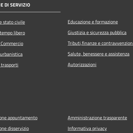
E DI SERVIZIO
Educazione e formazione
 stato civile
Giustizia e sicurezza pubblica
 tempo libero
Tributi,finanze e contravvenzion
e Commercio
Salute, benessere e assistenza
 urbanistica
Autorizzazioni
 trasporti
ione appuntamento
Amministrazione trasparente
one disservizio
Informativa privacy