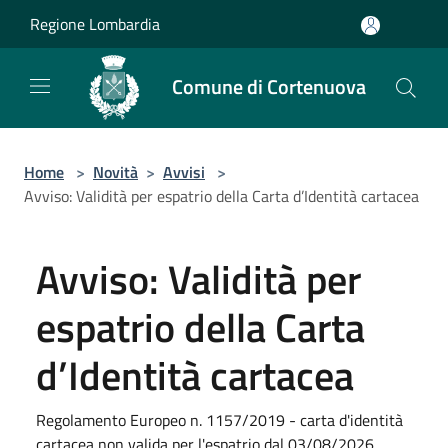
Salta al contenuto principale
Regione Lombardia
Comune di Cortenuova
Home
>
Novità
>
Avvisi
>
Avviso: Validità per espatrio della Carta d’Identità cartacea
Avviso: Validità per
espatrio della Carta
d’Identità cartacea
Regolamento Europeo n. 1157/2019 - carta d'identità
cartacea non valida per l'espatrio dal 03/08/2026