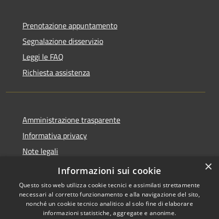
Prenotazione appuntamento
Segnalazione disservizio
Leggi le FAQ
Richiesta assistenza
Amministrazione trasparente
Informativa privacy
Note legali
×
Dichiarazione di accessibilità
Informazioni sui cookie
Questo sito web utilizza cookie tecnici e assimilati strettamente
necessari al corretto funzionamento e alla navigazione del sito,
nonché un cookie tecnico analitico al solo fine di elaborare
informazioni statistiche, aggregate e anonime.
RSS
Copyright © 2026 • Comune di