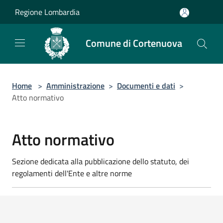
Salta al contenuto principale
Regione Lombardia
Comune di Cortenuova
Home
>
Amministrazione
>
Documenti e dati
>
Atto normativo
Atto normativo
Sezione dedicata alla pubblicazione dello statuto, dei
regolamenti dell'Ente e altre norme