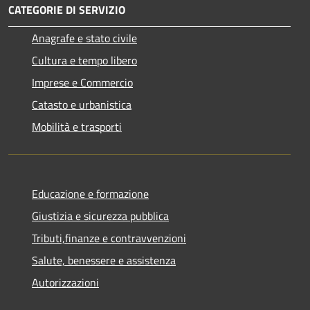
CATEGORIE DI SERVIZIO
Anagrafe e stato civile
Cultura e tempo libero
Imprese e Commercio
Catasto e urbanistica
Mobilità e trasporti
Educazione e formazione
Giustizia e sicurezza pubblica
Tributi,finanze e contravvenzioni
Salute, benessere e assistenza
Autorizzazioni