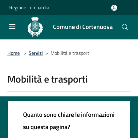
Salta al contenuto principale
Regione Lombardia
Comune di Cortenuova
Home
>
Servizi
>
Mobilità e trasporti
Mobilità e trasporti
Quanto sono chiare le informazioni
su questa pagina?