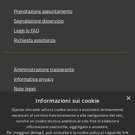
Prenotazione appuntamento
Segnalazione disservizio
Leggi le FAQ
Richiesta assistenza
Amministrazione trasparente
Informativa privacy
Note legali
×
Dichiarazione di accessibilità
Informazioni sui cookie
Questo sito web utilizza cookie tecnici e assimilati strettamente
necessari al corretto funzionamento e alla navigazione del sito,
nonché un cookie tecnico analitico al solo fine di elaborare
informazioni statistiche, aggregate e anonime.
RSS
Copyright © 2026 • Comune di
Per maggiori dettagli, può consultare la cookie policy al seguente
link