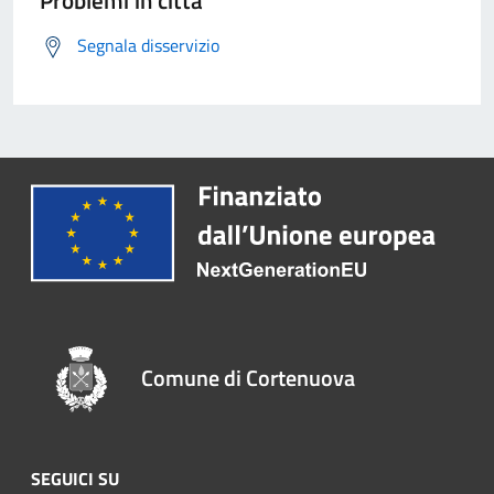
Problemi in città
Segnala disservizio
Comune di Cortenuova
SEGUICI SU