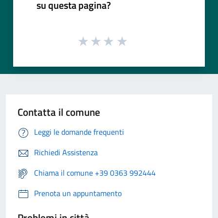
su questa pagina?
Contatta il comune
Leggi le domande frequenti
Richiedi Assistenza
Chiama il comune +39 0363 992444
Prenota un appuntamento
Problemi in città