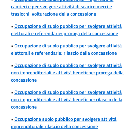
cantieri e per svolgere attività di scarico merci e
traslochi: volturazione della concessione
•
Occupazione di suolo pubblico per svolgere attività
elettorali e referendarie: proroga della concessione
•
Occupazione di suolo pubblico per svolgere attività
elettorali e referendarie: rilascio della concessione
•
Occupazione di suolo pubblico per svolgere attività
non imprenditoriali e attività benefiche: proroga della
concessione
•
Occupazione di suolo pubblico per svolgere attività
non imprenditoriali e attività benefiche: rilascio della
concessione
•
Occupazione suolo pubblico per svolgere attività
imprenditoriali: rilascio della concessione