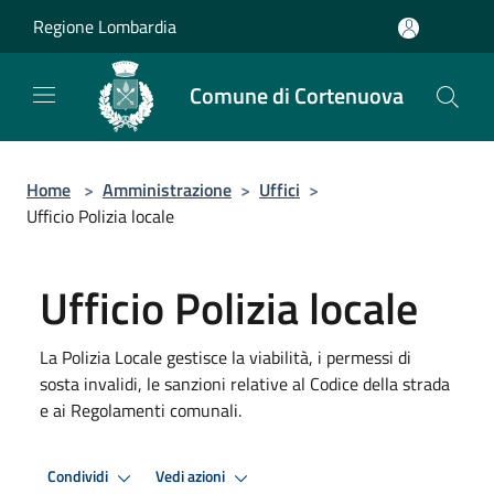
Salta al contenuto principale
Regione Lombardia
Comune di Cortenuova
Home
>
Amministrazione
>
Uffici
>
Ufficio Polizia locale
Ufficio Polizia locale
La Polizia Locale gestisce la viabilità, i permessi di
sosta invalidi, le sanzioni relative al Codice della strada
e ai Regolamenti comunali.
Condividi
Vedi azioni