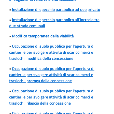
•
Installazione di specchio parabolico ad uso privato
•
Installazione di specchio parabolico all'incrocio tra
due strade comunali
•
Modifica temporanea della viabilità
•
Occupazione di suolo pubblico per l'apertura di
cantieri e per svolgere attività di scarico merci e
traslochi: modifica della concessione
•
Occupazione di suolo pubblico per l'apertura di
cantieri e per svolgere attività di scarico merci e
traslochi: proroga della concessione
•
Occupazione di suolo pubblico per l'apertura di
cantieri e per svolgere attività di scarico merci e
traslochi: rilascio della concessione
•
Occupazione di suolo pubblico per l'apertura di