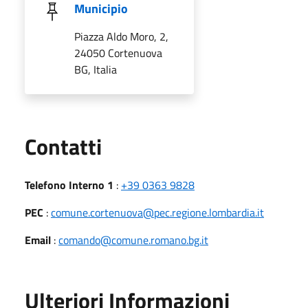
Municipio
Piazza Aldo Moro, 2,
24050 Cortenuova
BG, Italia
Utili
Contatti
Telefono Interno 1
:
+39 0363 9828
PEC
:
comune.cortenuova@pec.regione.lombardia.it
Email
:
comando@comune.romano.bg.it
Ulteriori Informazioni