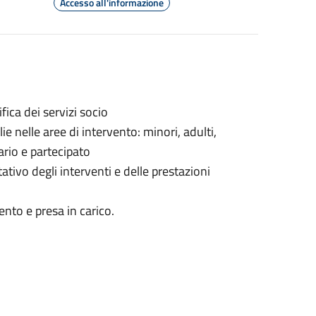
Accesso all'informazione
ica dei servizi socio
ie nelle aree di intervento: minori, adulti,
ario e partecipato
tivo degli interventi e delle prestazioni
ento e presa in carico.