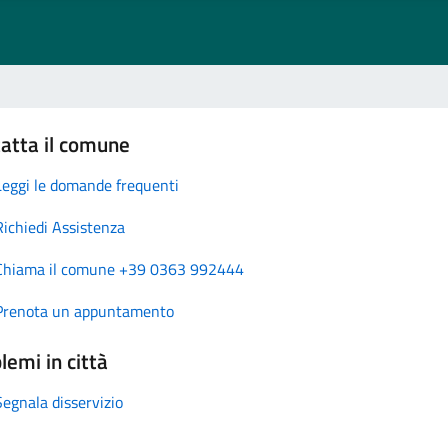
atta il comune
Leggi le domande frequenti
Richiedi Assistenza
Chiama il comune +39 0363 992444
Prenota un appuntamento
lemi in città
Segnala disservizio