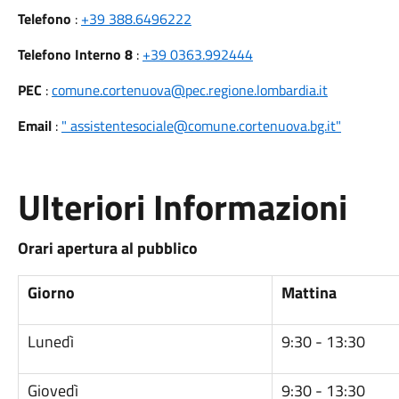
Telefono
:
+39 388.6496222
Telefono Interno 8
:
+39 0363.992444
PEC
:
comune.cortenuova@pec.regione.lombardia.it
Email
:
" assistentesociale@comune.cortenuova.bg.it"
Ulteriori Informazioni
Orari apertura al pubblico
Giorno
Mattina
Lunedì
9:30 - 13:30
Giovedì
9:30 - 13:30