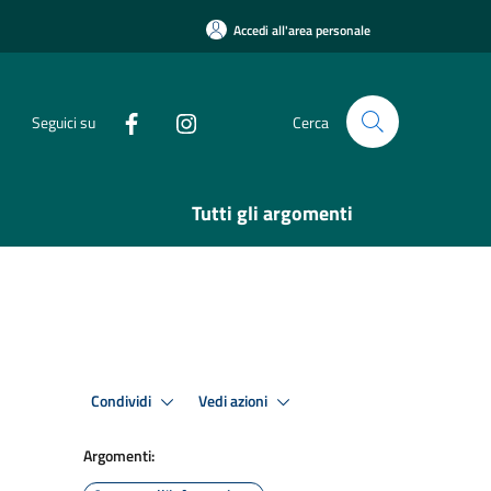
Accedi all'area personale
Seguici su
Cerca
Tutti gli argomenti
Condividi
Vedi azioni
Argomenti: