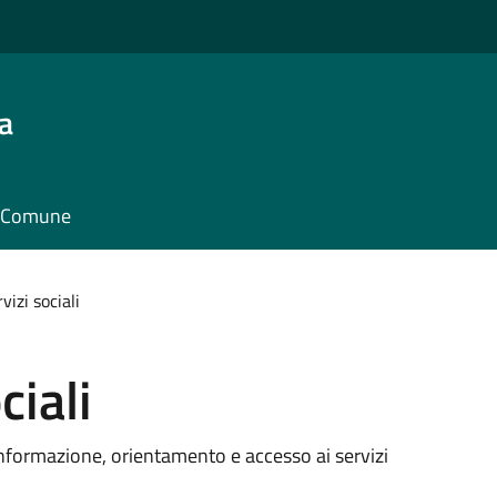
a
il Comune
vizi sociali
ciali
o, informazione, orientamento e accesso ai servizi