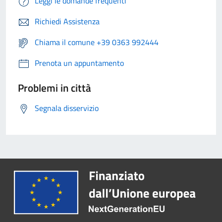
Leggi le domande frequenti
Richiedi Assistenza
Chiama il comune +39 0363 992444
Prenota un appuntamento
Problemi in città
Segnala disservizio