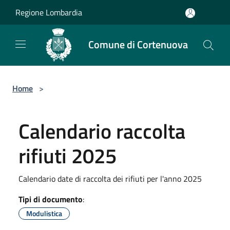
Salta al contenuto principale
Regione Lombardia
Comune di Cortenuova
Home
>
Calendario raccolta
rifiuti 2025
Calendario date di raccolta dei rifiuti per l'anno 2025
Tipi di documento
:
Modulistica