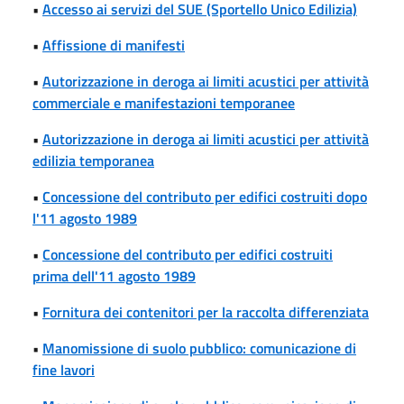
•
Accesso ai servizi del SUE (Sportello Unico Edilizia)
•
Affissione di manifesti
•
Autorizzazione in deroga ai limiti acustici per attività
commerciale e manifestazioni temporanee
•
Autorizzazione in deroga ai limiti acustici per attività
edilizia temporanea
•
Concessione del contributo per edifici costruiti dopo
l'11 agosto 1989
•
Concessione del contributo per edifici costruiti
prima dell'11 agosto 1989
•
Fornitura dei contenitori per la raccolta differenziata
•
Manomissione di suolo pubblico: comunicazione di
fine lavori