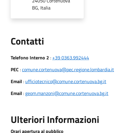
24050 Cortenuova
BG, Italia
Utili
Contatti
Telefono Interno 2
:
+39 0363.992444
PEC
:
comune.cortenuova@pec.regione.lombardia.it
Email
:
ufficiotecnico@comune.cortenuova.bg.it
Email
:
geom.manzoni@comune.cortenuova.bg.it
Ulteriori Informazioni
Orari apertura al pubblico