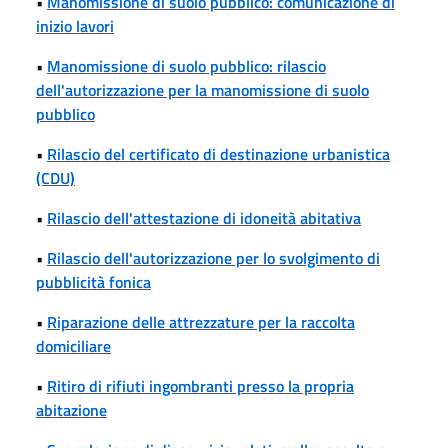
•
Manomissione di suolo pubblico: comunicazione di
inizio lavori
•
Manomissione di suolo pubblico: rilascio
dell'autorizzazione per la manomissione di suolo
pubblico
•
Rilascio del certificato di destinazione urbanistica
(CDU)
•
Rilascio dell'attestazione di idoneità abitativa
•
Rilascio dell'autorizzazione per lo svolgimento di
pubblicità fonica
•
Riparazione delle attrezzature per la raccolta
domiciliare
•
Ritiro di rifiuti ingombranti presso la propria
abitazione