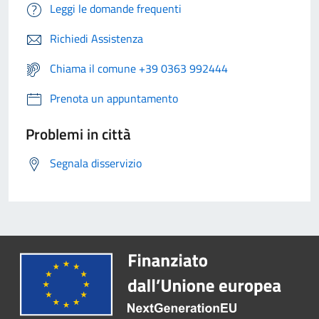
Leggi le domande frequenti
Richiedi Assistenza
Chiama il comune +39 0363 992444
Prenota un appuntamento
Problemi in città
Segnala disservizio