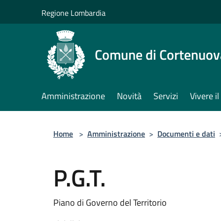
Salta al contenuto principale
Regione Lombardia
Comune di Cortenuov
Amministrazione
Novità
Servizi
Vivere 
Home
>
Amministrazione
>
Documenti e dati
P.G.T.
Piano di Governo del Territorio