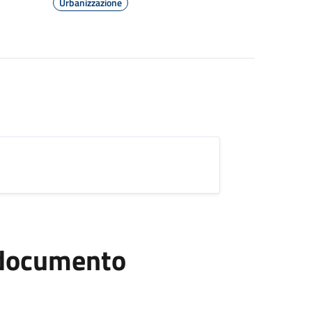
Urbanizzazione
l documento