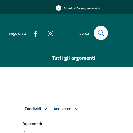
Accedi all'area personale
Seguici su
Cerca
Tutti gli argomenti
Condividi
Vedi azioni
Argomenti: