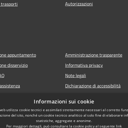
Autorizzazioni
 trasporti
ione appuntamento
Amministrazione trasparente
one disservizio
Informativa privacy
FAQ
Note legali
 assistenza
Dichiarazione di accessibilità
Informazioni sui cookie
web utilizza cookie tecnici e assimilati strettamente necessari al corretto fu
azione del sito, nonché un cookie tecnico analitico al solo fine di elaborare i
statistiche, aggregate e anonime.
Per maggiori dettagli, può consultare la cookie policy al seguente
link