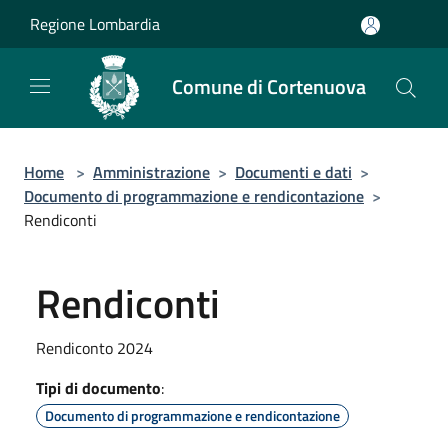
Salta al contenuto principale
Regione Lombardia
Comune di Cortenuova
Home
>
Amministrazione
>
Documenti e dati
>
Documento di programmazione e rendicontazione
>
Rendiconti
Rendiconti
Rendiconto 2024
Tipi di documento
:
Documento di programmazione e rendicontazione