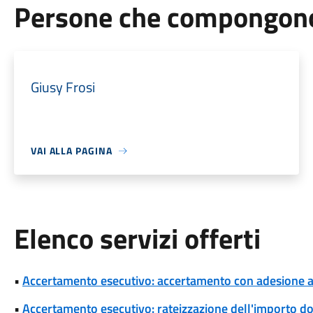
Persone che compongono 
Giusy Frosi
VAI ALLA PAGINA
Elenco servizi offerti
•
Accertamento esecutivo: accertamento con adesione a s
•
Accertamento esecutivo: rateizzazione dell'importo d