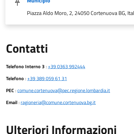
Municipio
Piazza Aldo Moro, 2, 24050 Cortenuova BG, Ital
Utili
Contatti
Telefono Interno 3
:
+39 0363 992444
Telefono
:
+39 389 059 61 31
PEC
:
comune.cortenuova@pec.regione.lombardia.it
Email
:
ragioneria@comune.cortenuova.bg.it
Ulteriori Informazioni