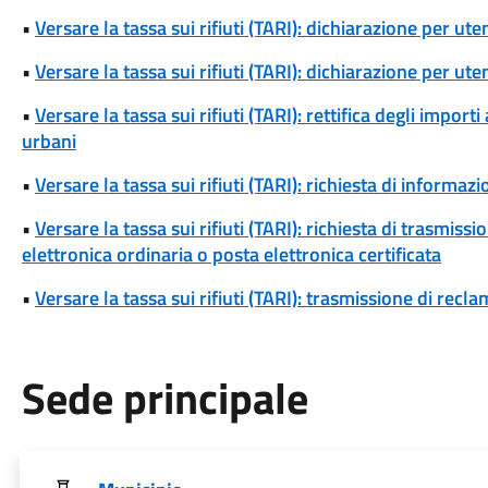
•
Versare la tassa sui rifiuti (TARI): dichiarazione per u
•
Versare la tassa sui rifiuti (TARI): dichiarazione per u
•
Versare la tassa sui rifiuti (TARI): rettifica degli importi 
urbani
•
Versare la tassa sui rifiuti (TARI): richiesta di informazio
•
Versare la tassa sui rifiuti (TARI): richiesta di trasmi
elettronica ordinaria o posta elettronica certificata
•
Versare la tassa sui rifiuti (TARI): trasmissione di reclam
Sede principale