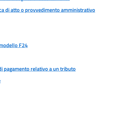
ica di atto o provvedimento amministrativo
n modello F24
di pagamento relativo a un tributo
e