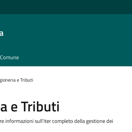
a
il Comune
gioneria e Tributi
a e Tributi
nire informazioni sull’iter completo della gestione dei