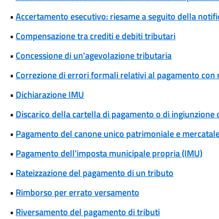
•
Accertamento esecutivo: riesame a seguito della notif
•
Compensazione tra crediti e debiti tributari
•
Concessione di un'agevolazione tributaria
•
Correzione di errori formali relativi al pagamento co
•
Dichiarazione IMU
•
Discarico della cartella di pagamento o di ingiunzione 
•
Pagamento del canone unico patrimoniale e mercatal
•
Pagamento dell'imposta municipale propria (IMU)
•
Rateizzazione del pagamento di un tributo
•
Rimborso per errato versamento
•
Riversamento del pagamento di tributi