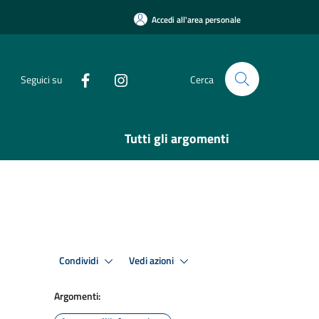
Accedi all'area personale
Seguici su
Cerca
Tutti gli argomenti
Condividi
Vedi azioni
Argomenti: