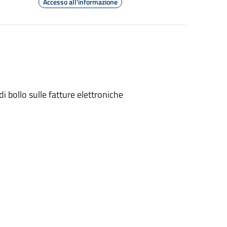
Accesso all'informazione
di bollo sulle fatture elettroniche