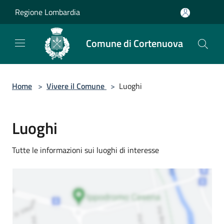
Salta al contenuto principale
Regione Lombardia
Comune di Cortenuova
Home
>
Vivere il Comune
>
Luoghi
Luoghi
Tutte le informazioni sui luoghi di interesse