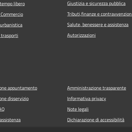
Giustizia e sicurezza pubblica
 tempo libero
Tributi,finanze e contravvenzion
e Commercio
Salute, benessere e assistenza
 urbanistica
Autorizzazioni
 trasporti
ione appuntamento
Amministrazione trasparente
one disservizio
Informativa privacy
FAQ
Note legali
 assistenza
Dichiarazione di accessibilità