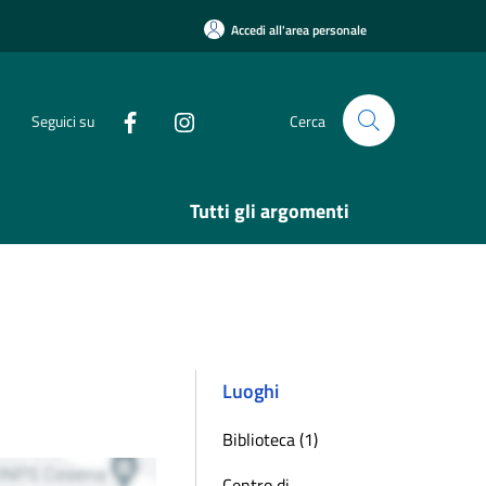
Accedi all'area personale
Seguici su
Cerca
Tutti gli argomenti
Luoghi
Biblioteca (1)
Centro di