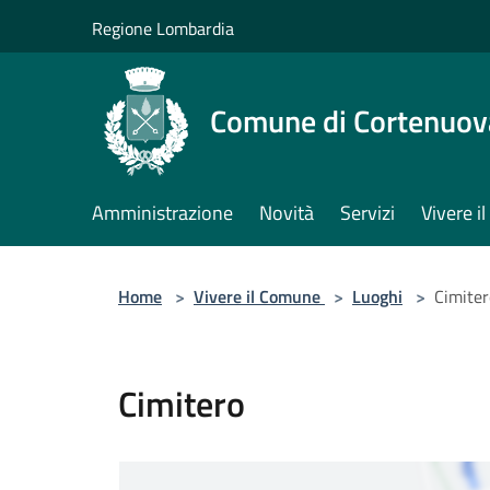
Salta al contenuto principale
Regione Lombardia
Comune di Cortenuov
Amministrazione
Novità
Servizi
Vivere 
Home
>
Vivere il Comune
>
Luoghi
>
Cimiter
Cimitero