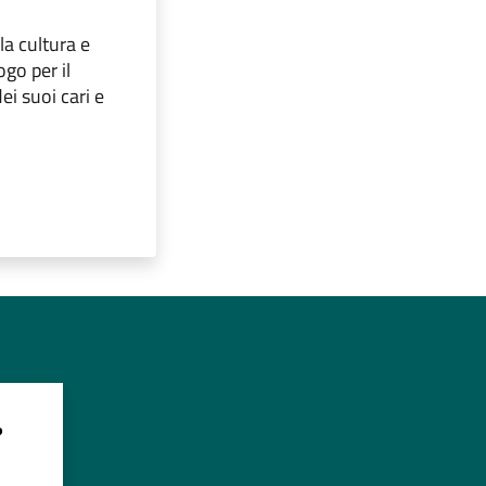
la cultura e
ogo per il
ei suoi cari e
?