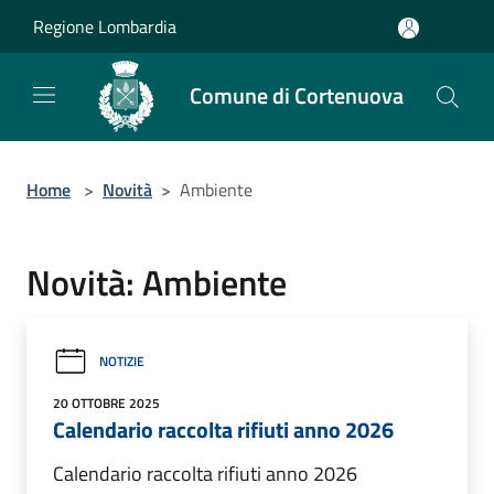
Salta al contenuto principale
Regione Lombardia
Comune di Cortenuova
Home
>
Novità
>
Ambiente
Novità: Ambiente
NOTIZIE
20 OTTOBRE 2025
Calendario raccolta rifiuti anno 2026
Calendario raccolta rifiuti anno 2026