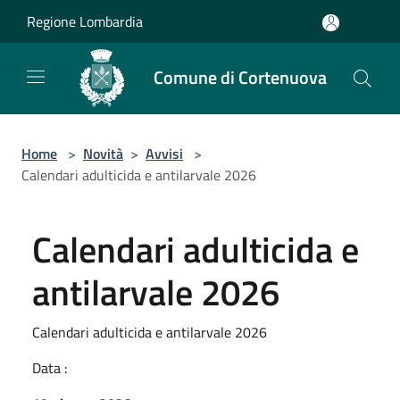
Salta al contenuto principale
Regione Lombardia
Comune di Cortenuova
Home
>
Novità
>
Avvisi
>
Calendari adulticida e antilarvale 2026
Calendari adulticida e
antilarvale 2026
Calendari adulticida e antilarvale 2026
Data :