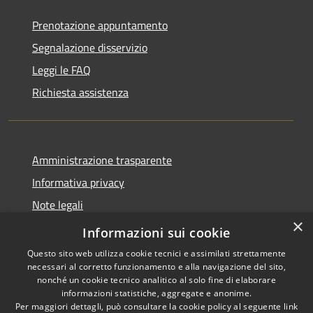
Prenotazione appuntamento
Segnalazione disservizio
Leggi le FAQ
Richiesta assistenza
Amministrazione trasparente
Informativa privacy
Note legali
×
Dichiarazione di accessibilità
Informazioni sui cookie
Questo sito web utilizza cookie tecnici e assimilati strettamente
necessari al corretto funzionamento e alla navigazione del sito,
nonché un cookie tecnico analitico al solo fine di elaborare
informazioni statistiche, aggregate e anonime.
RSS
Copyright © 2026 • Comune di
Per maggiori dettagli, può consultare la cookie policy al seguente
link