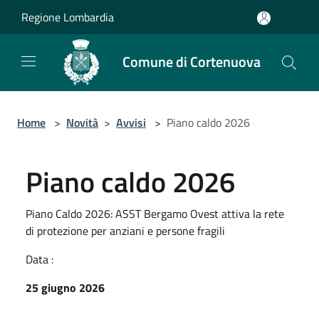
Salta al contenuto principale
Regione Lombardia
Comune di Cortenuova
Home
>
Novità
>
Avvisi
>
Piano caldo 2026
Piano caldo 2026
Piano Caldo 2026: ASST Bergamo Ovest attiva la rete
di protezione per anziani e persone fragili
Data :
25 giugno 2026