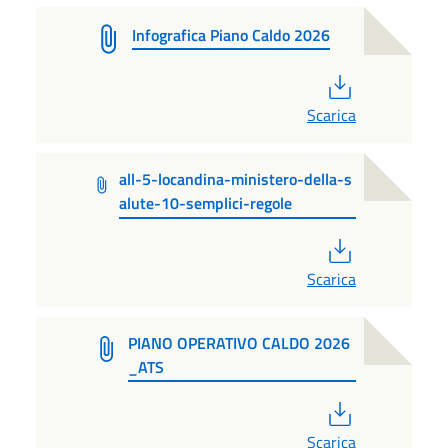
Infografica Piano Caldo 2026
PDF
Scarica
all-5-locandina-ministero-della-s
alute-10-semplici-regole
PDF
Scarica
PIANO OPERATIVO CALDO 2026
_ATS
PDF
Scarica