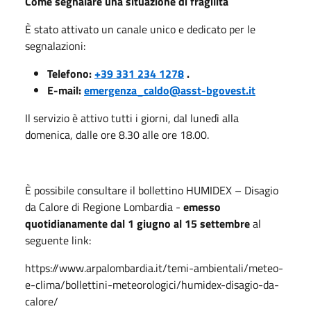
Come segnalare una situazione di fragilità
È stato attivato un canale unico e dedicato per le
segnalazioni:
Telefono:
+39 331 234 1278
.
E-mail:
emergenza_caldo@asst-bgovest.it
Il servizio è attivo tutti i giorni, dal lunedì alla
domenica, dalle ore 8.30 alle ore 18.00.
È possibile consultare il bollettino HUMIDEX – Disagio
da Calore di Regione Lombardia -
emesso
quotidianamente dal 1 giugno al 15 settembre
al
seguente link:
https://www.arpalombardia.it/temi-ambientali/meteo-
e-clima/bollettini-meteorologici/humidex-disagio-da-
calore/