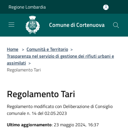
Salta al contenuto principale
Regione Lombardia
Comune di Cortenuova
Home
>
Comunità e Territorio
>
Trasparenza nel servizio di gestione dei rifiuti urbani e
assimilati
>
Regolamento Tari
Regolamento Tari
Regolamento modificato con Deliberazione di Consiglio
comunale n. 14 del 02.05.2023
Ultimo aggiornamento
: 23 maggio 2024, 16:37