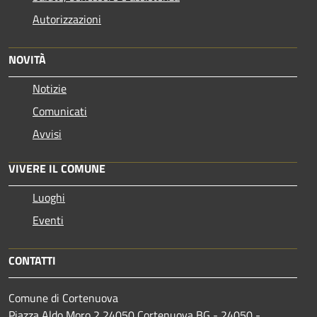
Autorizzazioni
NOVITÀ
Notizie
Comunicati
Avvisi
VIVERE IL COMUNE
Luoghi
Eventi
CONTATTI
Comune di Cortenuova
Piazza Aldo Moro 2 24050 Cortenuova BG - 24050 -