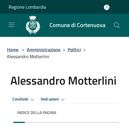
Salta al contenuto principale
Regione Lombardia
Comune di Cortenuova
Home
>
Amministrazione
>
Politici
>
Alessandro Motterlini
Alessandro Motterlini
Condividi
Vedi azioni
INDICE DELLA PAGINA