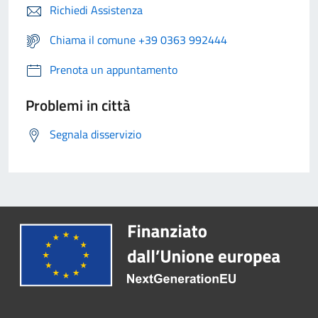
Richiedi Assistenza
Chiama il comune +39 0363 992444
Prenota un appuntamento
Problemi in città
Segnala disservizio