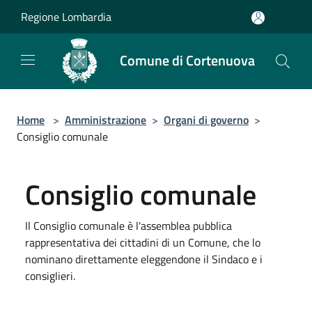
Salta al contenuto principale
Regione Lombardia
Comune di Cortenuova
Home
>
Amministrazione
>
Organi di governo
>
Consiglio comunale
Consiglio comunale
Il Consiglio comunale è l'assemblea pubblica
rappresentativa dei cittadini di un Comune, che lo
nominano direttamente eleggendone il Sindaco e i
consiglieri.