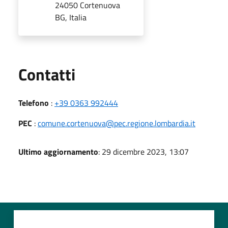
24050 Cortenuova
BG, Italia
Utili
Contatti
Telefono
:
+39 0363 992444
PEC
:
comune.cortenuova@pec.regione.lombardia.it
Ultimo aggiornamento
: 29 dicembre 2023, 13:07