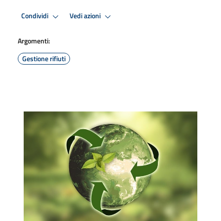
Condividi
Vedi azioni
Argomenti:
Gestione rifiuti