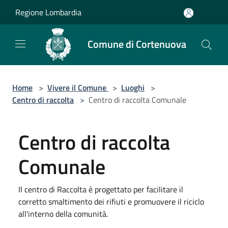
Salta al contenuto principale
Regione Lombardia
Comune di Cortenuova
Home
>
Vivere il Comune
>
Luoghi
>
Centro di raccolta
>
Centro di raccolta Comunale
Centro di raccolta
Comunale
Il centro di Raccolta è progettato per facilitare il
corretto smaltimento dei rifiuti e promuovere il riciclo
all'interno della comunità.