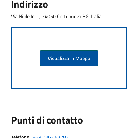
Indirizzo
Via Nilde Iotti, 24050 Cortenuova BG, Italia
Visualizza in Mappa
Punti di contatto
Telefono
:
+39 0363 43783