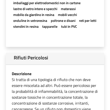
imballaggi per elettrodomestici non in cartone
lastre di vetro intere e specchi
materassi
mobilio da giardino in resina
mobili vecchi
onduline in vetroresina
poltrone e divani
reti per letti
stendini in resina
tapparelle
tubi in PVC
Rifiuti Pericolosi
Descrizione
Si tratta di una tipologia di rifiuto che non deve
essere miscelata ad altri. Può essere pericoloso per
la probabilità di infiammabilità, la concentrazione di
sostanze tossiche in concentrazione totale, la
concentrazione di sostanze corrosive, irritanti,
cancerogene. Se un rifiuto non domestico viene