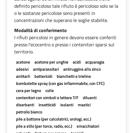
definito pericoloso tale rifiuto è pericoloso solo se la
o le sostanze pericolose sono presenti in
concentrazioni che superano le soglie stabilite.
Modalità di conferimento
I rifiuti pericolosi in genere devono essere conferiti
presso l'ecocentro o presso i contenitori sparsi sul
territorio.
acetone
acetone per unghie
acidi
acquaragia
adesivi
antiparassitari
antiruggine allo zinco
antitarli
battericidi
bianchetti e trieline
bombolette spray (con gas infiammabile, con CFC)
cera per legno
colle
contenitori con simboli o lettere T/F
diluenti
diserbanti
insetticidi
isolanti
mastici
petrolio bianco
pile a bottone (per calcolatrici, orologi, ecc.)
pile a stilo (per torce, radio, ecc.)
smacchiatori