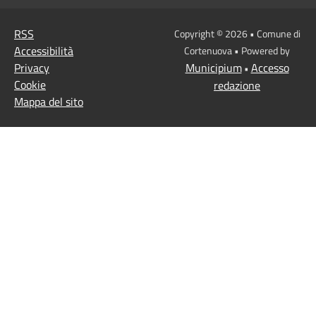
RSS
Copyright © 2026 • Comune di
Accessibilità
Cortenuova • Powered by
Privacy
Municipium
Accesso
•
Cookie
redazione
Mappa del sito