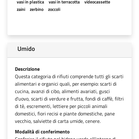
vasi in plastica
vasi in terracotta
videocassette
zaini
zerbino
zoccoli
Umido
Descrizione
Questa categoria di rifiuti comprende tutti gli scarti
alimentari e organici quali, per esempio: scarti di
cucina, avanzi di cibo, alimenti avariati, gusci
d'uovo, scarti di verdure e frutta, fondi di caffè, filtri
di tè, escrementi, lettiere per piccoli animali
domestici, fiori recisi e piante domestiche, pane
vecchio, salviette di carta umide, cenere.
Modalità di conferimento
Conferire il rifiuto nel bidone verde all'interno di