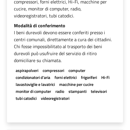
compressori, forni elettrici, Hi-Fi, macchine per
cucire, monitor di computer, radio,
videoregistratori, tubi catodici.
Modalità di conferimento
I beni durevoli devono essere conferiti presso i
centri comunali, direttamente a cura dei cittadini.
Chi fosse impossibilitato al trasporto dei beni
durevoli può usufruire del servizio di ritiro
domiciliare su chiamata.
aspirapolveri
compressori
computer
condizionatori d'aria
forni elettrici
frigoriferi
Hi-Fi
lavastoviglie e lavatrici
macchine per cucire
monitor di computer
radio
stampanti
televisori
tubi catodici
videoregistratori