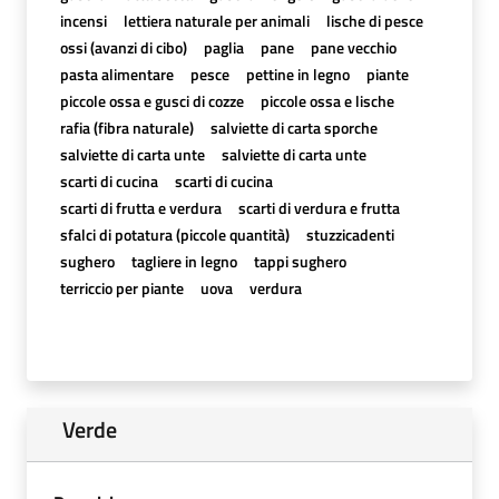
incensi
lettiera naturale per animali
lische di pesce
ossi (avanzi di cibo)
paglia
pane
pane vecchio
pasta alimentare
pesce
pettine in legno
piante
piccole ossa e gusci di cozze
piccole ossa e lische
rafia (fibra naturale)
salviette di carta sporche
salviette di carta unte
salviette di carta unte
scarti di cucina
scarti di cucina
scarti di frutta e verdura
scarti di verdura e frutta
sfalci di potatura (piccole quantità)
stuzzicadenti
sughero
tagliere in legno
tappi sughero
terriccio per piante
uova
verdura
Verde