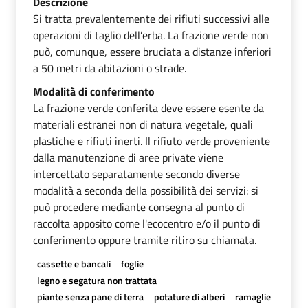
Descrizione
Si tratta prevalentemente dei rifiuti successivi alle
operazioni di taglio dell’erba. La frazione verde non
può, comunque, essere bruciata a distanze inferiori
a 50 metri da abitazioni o strade.
Modalità di conferimento
La frazione verde conferita deve essere esente da
materiali estranei non di natura vegetale, quali
plastiche e rifiuti inerti. Il rifiuto verde proveniente
dalla manutenzione di aree private viene
intercettato separatamente secondo diverse
modalità a seconda della possibilità dei servizi: si
può procedere mediante consegna al punto di
raccolta apposito come l'ecocentro e/o il punto di
conferimento oppure tramite ritiro su chiamata.
cassette e bancali
foglie
legno e segatura non trattata
piante senza pane di terra
potature di alberi
ramaglie