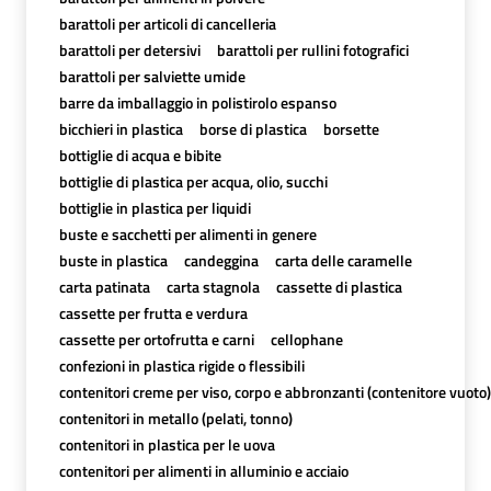
barattoli per articoli di cancelleria
barattoli per detersivi
barattoli per rullini fotografici
barattoli per salviette umide
barre da imballaggio in polistirolo espanso
bicchieri in plastica
borse di plastica
borsette
bottiglie di acqua e bibite
bottiglie di plastica per acqua, olio, succhi
bottiglie in plastica per liquidi
buste e sacchetti per alimenti in genere
buste in plastica
candeggina
carta delle caramelle
carta patinata
carta stagnola
cassette di plastica
cassette per frutta e verdura
cassette per ortofrutta e carni
cellophane
confezioni in plastica rigide o flessibili
contenitori creme per viso, corpo e abbronzanti (contenitore vuoto)
contenitori in metallo (pelati, tonno)
contenitori in plastica per le uova
contenitori per alimenti in alluminio e acciaio