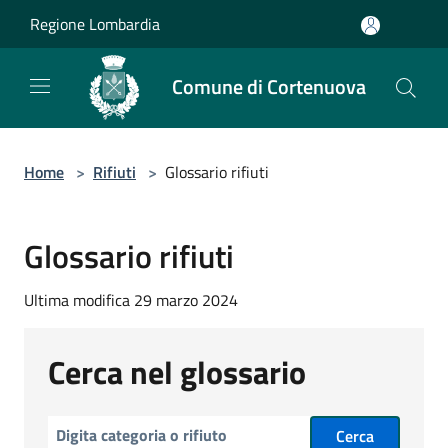
Salta al contenuto principale
Regione Lombardia
Comune di Cortenuova
Home
>
Rifiuti
>
Glossario rifiuti
Glossario rifiuti
Ultima modifica 29 marzo 2024
Cerca nel glossario
Cerca