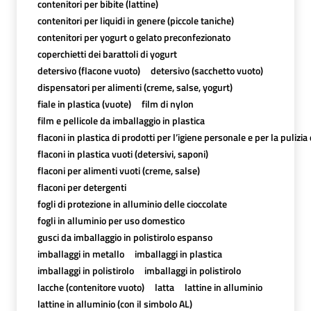
contenitori per bibite (lattine)
contenitori per liquidi in genere (piccole taniche)
contenitori per yogurt o gelato preconfezionato
coperchietti dei barattoli di yogurt
detersivo (flacone vuoto)
detersivo (sacchetto vuoto)
dispensatori per alimenti (creme, salse, yogurt)
fiale in plastica (vuote)
film di nylon
film e pellicole da imballaggio in plastica
flaconi in plastica di prodotti per l’igiene personale e per la pulizia
flaconi in plastica vuoti (detersivi, saponi)
flaconi per alimenti vuoti (creme, salse)
flaconi per detergenti
fogli di protezione in alluminio delle cioccolate
fogli in alluminio per uso domestico
gusci da imballaggio in polistirolo espanso
imballaggi in metallo
imballaggi in plastica
imballaggi in polistirolo
imballaggi in polistirolo
lacche (contenitore vuoto)
latta
lattine in alluminio
lattine in alluminio (con il simbolo AL)